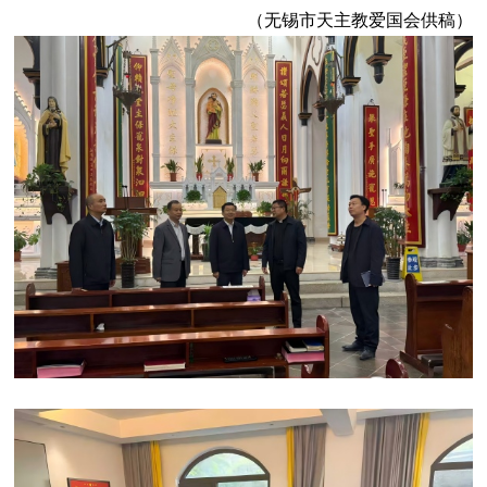
（无锡市天主教爱国会供稿）