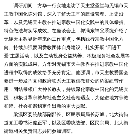
调研期间，方华一行实地走访了天主堂圣堂与无锡市天
主教中国化陈列馆，深入了解天主堂的建设管理、历史沿
革，以及无锡天主教在推进宗教中国化实践中的具体举措、
特色做法与实际成效。在座谈会上，郭满东神父系统介绍了
无锡天主教界近年来的工作重点，包括践行宗教中国化方
向、持续加强爱国爱教团体自身建设、扎实开展 “四进五
爱”主题活动，以及主动投身公益慈善、积极服务社会发展等
方面的实践成果。方华对无锡市天主教界在推进宗教中国化
进程中取得的成效给予充分肯定。他强调，市天主教爱国会
要进一步发挥党和政府联系天主教信教群众的桥梁纽带作
用，团结带领广大神长教友，持续深化宗教中国化的无锡实
践，积极引导宗教与社会主义社会相适应，为促进地方宗教
和睦、社会和谐稳定作出新的更大贡献。
梁溪区委统战部副部长、区民宗局局长苏旭，北大街街
道党工委书记储正军，以及区委统战部、区民宗局、北大街
街道相关负责同志共同参加调研。