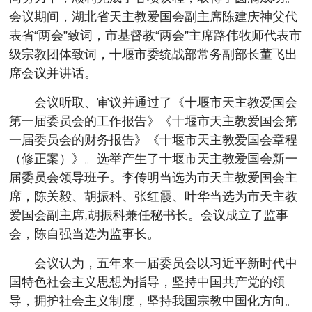
会议期间，湖北省天主教爱国会副主席陈建庆神父代
表省“两会”致词，市基督教“两会”主席路伟牧师代表市
级宗教团体致词，十堰市委统战部常务副部长董飞出
席会议并讲话。
会议听取、审议并通过了《十堰市天主教爱国会
第一届委员会的工作报告》《十堰市天主教爱国会第
一届委员会的财务报告》《十堰市天主教爱国会章程
（修正案）》。选举产生了十堰市天主教爱国会新一
届委员会领导班子。李传明当选为市天主教爱国会主
席，陈关毅、胡振科、张红霞、叶华当选为市天主教
爱国会副主席,胡振科兼任秘书长。会议成立了监事
会，陈自强当选为监事长。
会议认为，五年来一届委员会以习近平新时代中
国特色社会主义思想为指导，坚持中国共产党的领
导，拥护社会主义制度，坚持我国宗教中国化方向。